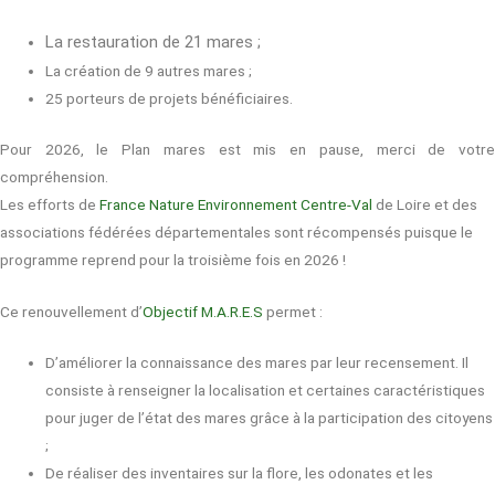
La restauration de 21 mares ;
La création de 9 autres mares ;
25 porteurs de projets bénéficiaires.
Pour 2026, le Plan mares est mis en pause, merci de votre
compréhension.
Les efforts de
France Nature Environnement Centre-Val
de Loire et des
associations fédérées départementales sont récompensés puisque le
programme reprend pour la troisième fois en 2026 !
Ce renouvellement d’
Objectif M.A.R.E.S
permet :
D’améliorer la connaissance des mares par leur recensement. Il
consiste à renseigner la localisation et certaines caractéristiques
pour juger de l’état des mares grâce à la participation des citoyens
;
De réaliser des inventaires sur la flore, les odonates et les