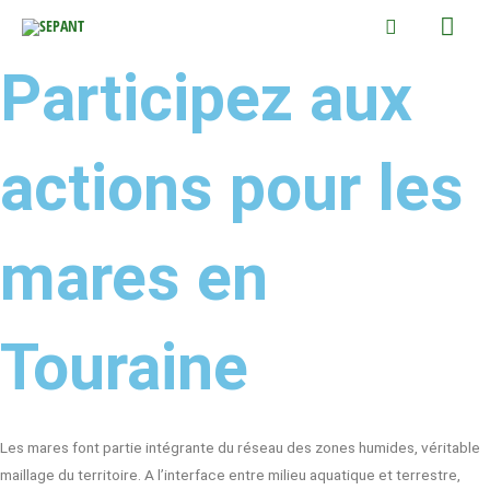
Aller
Men
Rechercher
au
princ
contenu
Participez aux
actions pour les
mares en
Touraine
Les mares font partie intégrante du réseau des zones humides, véritable
maillage du territoire. A l’interface entre milieu aquatique et terrestre,