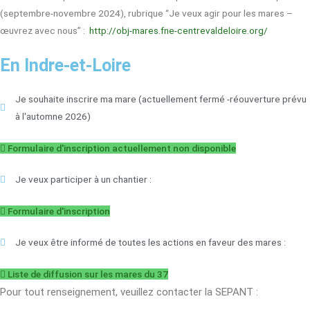
(septembre-novembre 2024), rubrique “Je veux agir pour les mares –
œuvrez avec nous” :
http://obj-mares.fne-centrevaldeloire.org/
En Indre-et-Loire
Je souhaite inscrire ma mare (actuellement fermé -réouverture prévu
à l'automne 2026)
Formulaire d'inscription actuellement non disponible
Je veux participer à un chantier :
Formulaire d'inscription
Je veux être informé de toutes les actions en faveur des mares :
Liste de diffusion sur les mares du 37
Pour tout renseignement, veuillez contacter la SEPANT :