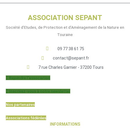
ASSOCIATION SEPANT
Société d’Etudes, de Protection et d’Aménagement de la Nature en
Touraine
09 77 38 61 75
contact@sepant.fr
7 rue Charles Garnier - 37200 Tours
Rejoindre l'association
Inscrivez-vous à notre newsletter
Nos partenaires
Associations fédérées
INFORMATIONS