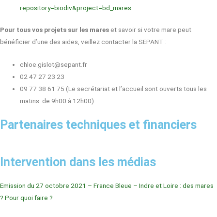
repository=biodiv&project=bd_mares
Pour tous vos projets sur les mares
et savoir si votre mare peut
bénéficier d’une des aides, veillez contacter la SEPANT :
chloe.gislot@sepant.fr
02 47 27 23 23
09 77 38 61 75 (Le secrétariat et l’accueil sont ouverts tous les
matins de 9h00 à 12h00)
Partenaires techniques et financiers
Intervention dans les médias
Emission du 27 octobre 2021 – France Bleue – Indre et Loire : des mares
? Pour quoi faire ?