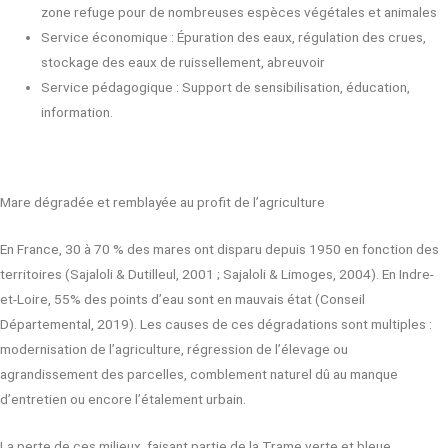
zone refuge pour de nombreuses espèces végétales et animales
Service économique : Épuration des eaux, régulation des crues,
stockage des eaux de ruissellement, abreuvoir
Service pédagogique : Support de sensibilisation, éducation,
information.
Mare dégradée et remblayée au profit de l’agriculture
En France, 30 à 70 % des mares ont disparu depuis 1950 en fonction des
territoires (Sajaloli & Dutilleul, 2001 ; Sajaloli & Limoges, 2004). En Indre-
et-Loire, 55% des points d’eau sont en mauvais état (Conseil
Départemental, 2019). Les causes de ces dégradations sont multiples :
modernisation de l’agriculture, régression de l’élevage ou
agrandissement des parcelles, comblement naturel dû au manque
d’entretien ou encore l’étalement urbain.
La perte de ces milieux, faisant partie de la Trame verte et bleue,