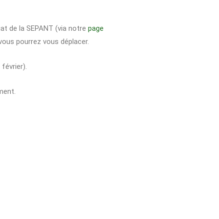
iat de la SEPANT (via notre
page
 vous pourrez vous déplacer.
février).
ment.