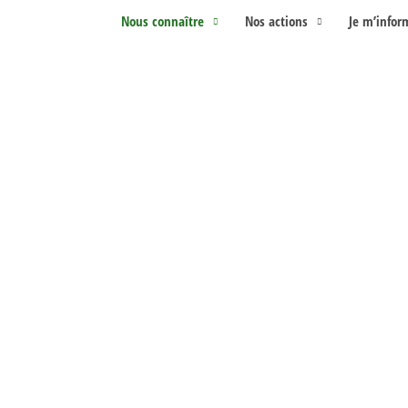
Nous connaître
Nos actions
Je m’infor
on de l'associatio