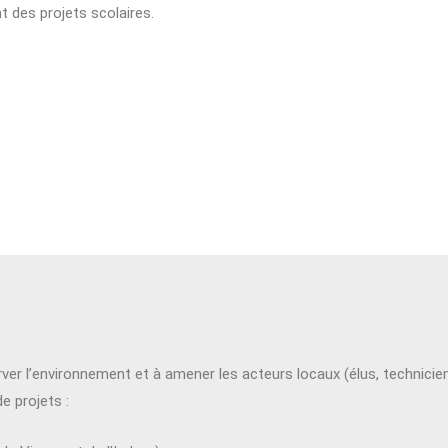
 des projets scolaires.
r l’environnement et à amener les acteurs locaux (élus, techniciens
e projets :