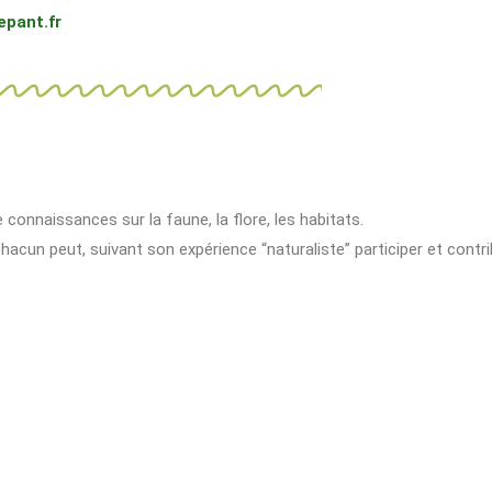
epant.fr
connaissances sur la faune, la flore, les habitats.
acun peut, suivant son expérience “naturaliste” participer et contri