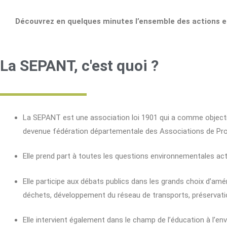
Découvrez en quelques minutes l’ensemble des actions et 
La SEPANT, c'est quoi ?
La SEPANT est une association loi 1901 qui a comme objectif d
devenue fédération départementale des Associations de Prote
Elle prend part à toutes les questions environnementales act
Elle participe aux débats publics dans les grands choix d’am
déchets, développement du réseau de transports, préservati
Elle intervient également dans le champ de l’éducation à l’en