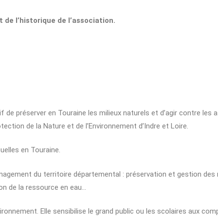
de l’historique de l’association.
e préserver en Touraine les milieux naturels et d’agir contre les at
ction de la Nature et de l’Environnement d’Indre et Loire.
uelles en Touraine.
énagement du territoire départemental : préservation et gestion des 
on de la ressource en eau…
vironnement. Elle sensibilise le grand public ou les scolaires aux c