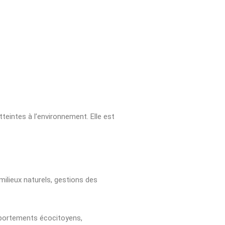
teintes à l’environnement. Elle est
milieux naturels, gestions des
omportements écocitoyens,