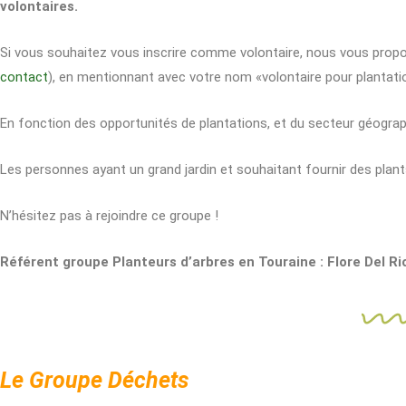
volontaires.
Si vous souhaitez vous inscrire comme volontaire, nous vous propo
contact
), en mentionnant avec votre nom «volontaire pour plantatio
En fonction des opportunités de plantations, et du secteur géograph
Les personnes ayant un grand jardin et souhaitant fournir des plan
N’hésitez pas à rejoindre ce groupe !
Référent groupe Planteurs d’arbres en Touraine : Flore Del Ri
Le Groupe Déchets