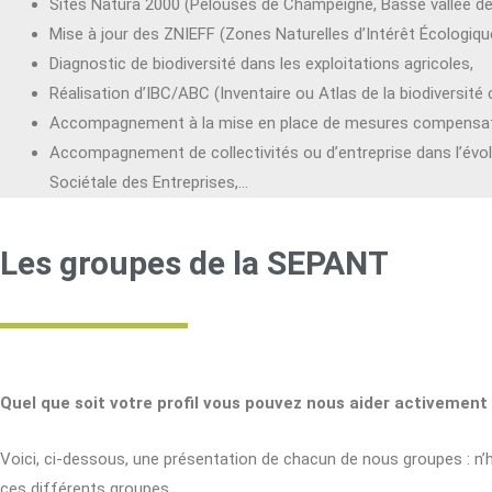
Sites Natura 2000 (Pelouses de Champeigne, Basse vallée de l
Mise à jour des ZNIEFF (Zones Naturelles d’Intérêt Écologique,
Diagnostic de biodiversité dans les exploitations agricoles,
Réalisation d’IBC/ABC (Inventaire ou Atlas de la biodiversit
Accompagnement à la mise en place de mesures compensat
Accompagnement de collectivités ou d’entreprise dans l’évolut
Sociétale des Entreprises,…
Les groupes de la SEPANT
Quel que soit votre profil vous pouvez nous aider activement
Voici, ci-dessous, une présentation de chacun de nous groupes : n’hés
ces différents groupes.