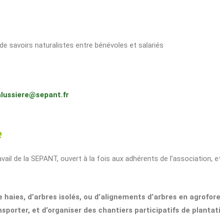
de savoirs naturalistes entre bénévoles et salariés
alussiere@sepant.fr
e
vail de la SEPANT, ouvert à la fois aux adhérents de l’association, 
e haies, d’arbres isolés, ou d’alignements d’arbres en agrofor
orter, et d’organiser des chantiers participatifs de plantati