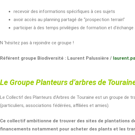
recevoir des informations spécifiques à ces sujets
avoir accès au planning partagé de “prospection terrain”
participer à des temps privilégies de formation et d’échange 
N ‘hésitez pas à rejoindre ce groupe !
Référent groupe Biodiversité : Laurent Palussière /
laurent.p
Le Groupe Planteurs d’arbres de Tourain
Le Collectif des Planteurs d’Arbres de Touraine est un groupe de tra
(particuliers, associations fédérées, affiliées et amies).
Ce collectif ambitionne de trouver des sites de plantations d
financements notamment pour acheter des plants et les transp