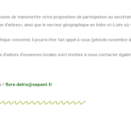
sons de transmettre votre proposition de participation au secrétar
n d’arbres», ainsi que le secteur géographique en Indre-et-Loire où
ique concerné, il pourra être fait appel à vous (période novembre à 
ts d’arbres d’essences locales sont invitées à nous contacter égale
o /
flore.delrio@sepant.fr