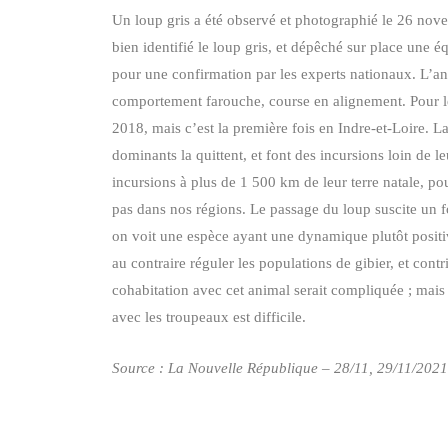
Un loup gris a été observé et photographié le 26 nove
bien identifié le loup gris, et dépêché sur place une é
pour une confirmation par les experts nationaux. L’anim
comportement farouche, course en alignement. Pour le 
2018, mais c’est la première fois en Indre-et-Loire. La
dominants la quittent, et font des incursions loin de le
incursions à plus de 1 500 km de leur terre natale, pou
pas dans nos régions. Le passage du loup suscite un f
on voit une espèce ayant une dynamique plutôt positive
au contraire réguler les populations de gibier, et cont
cohabitation avec cet animal serait compliquée ; mais 
avec les troupeaux est difficile.
Source : La Nouvelle République – 28/11, 29/11/2021