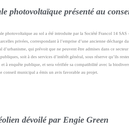
ale photovoltaïque présenté au conse
e photovoltaïque au sol a été introduite par la Société Francol 14 SAS 
parcelles privées, correspondant à l’emprise d’une ancienne décharge da
cal d’urbanisme, qui prévoit que ne peuvent être admises dans ce secteur
s publiques, soit à des services d’intérêt général, sous réserve qu’ils re
 à enquête publique, et sera vérifiée sa compatibilité avec la biodiversité,
le conseil municipal a émis un avis favorable au projet.
 éolien dévoilé par Engie Green