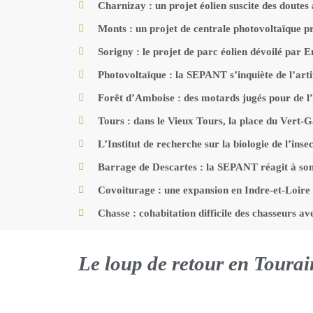
Charnizay : un projet éolien suscite des doutes
Monts : un projet de centrale photovoltaïque p
Sorigny : le projet de parc éolien dévoilé par 
Photovoltaïque : la SEPANT s’inquiète de l’artif
Forêt d’Amboise : des motards jugés pour de l’e
Tours : dans le Vieux Tours, la place du Vert-G
L’Institut de recherche sur la biologie de l’insec
Barrage de Descartes : la SEPANT réagit à so
Covoiturage : une expansion en Indre-et-Loire
Chasse : cohabitation difficile des chasseurs av
Le loup de retour en Tourai