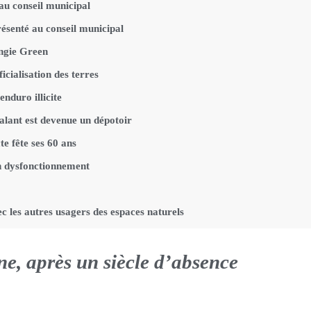
 au conseil municipal
résenté au conseil municipal
Engie Green
icialisation des terres
nduro illicite
alant est devenue un dépotoir
te fête ses 60 ans
n dysfonctionnement
ec les autres usagers des espaces naturels
ne, après un siècle d’absence