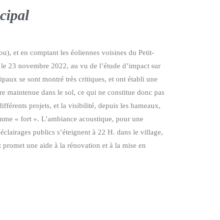
cipal
u), et en comptant les éoliennes voisines du Petit-
al le 23 novembre 2022, au vu de l’étude d’impact sur
aux se sont montré très critiques, et ont établi une
tre maintenue dans le sol, ce qui ne constitue donc pas
férents projets, et la visibilité, depuis les hameaux,
comme « fort ». L’ambiance acoustique, pour une
clairages publics s’éteignent à 22 H. dans le village,
t promet une aide à la rénovation et à la mise en