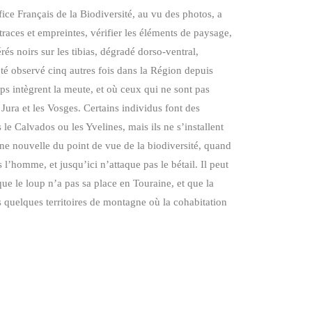
ice Français de la Biodiversité, au vu des photos, a
traces et empreintes, vérifier les éléments de paysage,
rés noirs sur les tibias, dégradé dorso-ventral,
été observé cinq autres fois dans la Région depuis
ups intègrent la meute, et où ceux qui ne sont pas
 Jura et les Vosges. Certains individus font des
le Calvados ou les Yvelines, mais ils ne s’installent
ne nouvelle du point de vue de la biodiversité, quand
l’homme, et jusqu’ici n’attaque pas le bétail. Il peut
que le loup n’a pas sa place en Touraine, et que la
s quelques territoires de montagne où la cohabitation