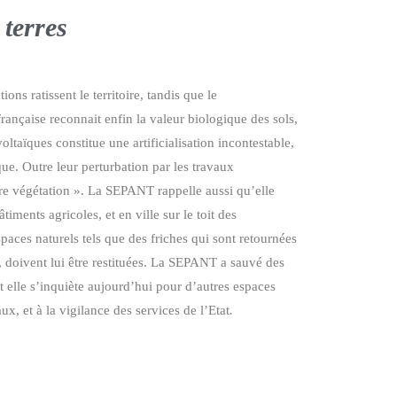
 terres
ns ratissent le territoire, tandis que le
rançaise reconnait enfin la valeur biologique des sols,
voltaïques constitue une artificialisation incontestable,
que. Outre leur perturbation par les travaux
igre végétation ». La SEPANT rappelle aussi qu’elle
iments agricoles, et en ville sur le toit des
paces naturels tels que des friches qui sont retournées
e, doivent lui être restituées. La SEPANT a sauvé des
t elle s’inquiète aujourd’hui pour d’autres espaces
x, et à la vigilance des services de l’Etat
.