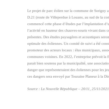
Le projet de parc éolien sur la commune de Sorigny a é
D.21 (route de Villeperdue à Louans, au sud de la com
commencé cette phase d’études par l’implantation d’un
l’activité en hauteur des chauves-souris vivant dans c
présentes. Des études paysagères et acoustiques seront
optimale des éoliennes. Un comité de suivi a été consti
promoteur des acteurs locaux : élus municipaux, assoc
communes voisines. En 2022, l’entreprise prévoit la fi
parait bien soutenu par la municipalité, une association
danger que représenteraient des éoliennes pour les jeu
ces dangers sera envoyé par Touraine Planeur à la Dire
Source : La Nouvelle République – 20/11, 25/11/2021