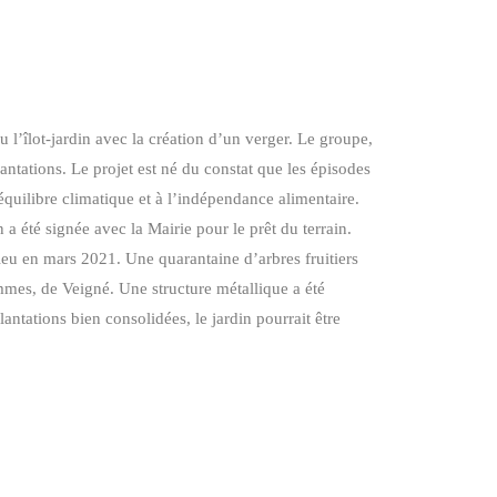
u l’îlot-jardin avec la création d’un verger. Le groupe,
ntations. Le projet est né du constat que les épisodes
l’équilibre climatique et à l’indépendance alimentaire.
a été signée avec la Mairie pour le prêt du terrain.
 lieu en mars 2021. Une quarantaine d’arbres fruitiers
mmes, de Veigné. Une structure métallique a été
lantations bien consolidées, le jardin pourrait être