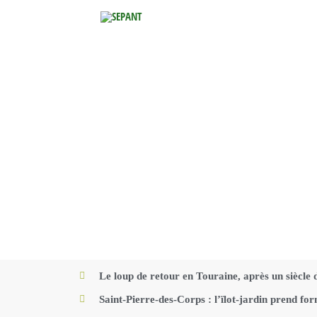
Aller
au
contenu
Le loup de retour en Touraine, après un siècle 
Saint-Pierre-des-Corps : l’ïlot-jardin prend fo