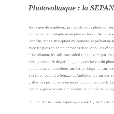
Photovoltaïque : la SEPANT 
Alors que de nombreux projets de parcs photovoltaïques 
gouvernement a déployé un plan en faveur de celles-ci,
leur rôle dans l’absorption du carbone, et prévoit de li
avec les plots en béton enfoncés dans le sol, les câbla
d’installation, les sols sans soleil car couverts par 
s’est positionnée depuis longtemps en faveur du photovol
immeubles, en ombrières sur des parkings, ou sur des f
à la forêt, comme à Sonzay et Ambillou, ou sur des zone
griffes des promoteurs en parcs photovoltaïques la Lan
naturels, par exemple à proximité de la forêt de Langea
Source : La Nouvelle république – 04/11, 18/11/2021