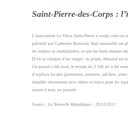
Saint-Pierre-des-Corps : l’
L’association Le Vieux Saint-Pierre a voulu créer un le
présidée par Catherine Bonnard, était rassemblé sur p
de chaleur se multipliaient, et que les fruits étaient ch
D’où la création d’un verger : le projet, démarré en m
Un portail a été posé, le terrain de 3 336 m² a été net
d’espèces locales (pommiers, pruniers, pêchers, princ
installée récemment avec tables et bancs pour les repas 
ouvert à tous, en journée.
Source : La Nouvelle République – 29/11/2021