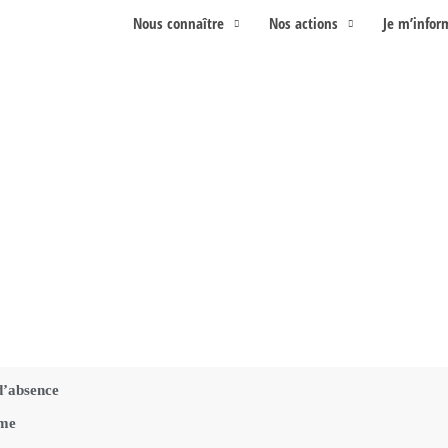
Nous connaître
Nos actions
Je m’infor
d’absence
rme