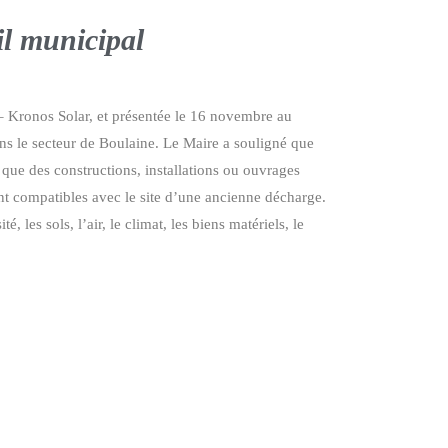
il municipal
– Kronos Solar, et présentée le 16 novembre au
ns le secteur de Boulaine. Le Maire a souligné que
 que des constructions, installations ou ouvrages
stent compatibles avec le site d’une ancienne décharge.
 les sols, l’air, le climat, les biens matériels, le