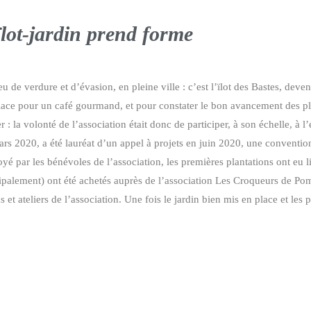
ïlot-jardin prend forme
u de verdure et d’évasion, en pleine ville : c’est l’ïlot des Bastes, deven
lace pour un café gourmand, et pour constater le bon avancement des pla
er : la volonté de l’association était donc de participer, à son échelle, à 
ars 2020, a été lauréat d’un appel à projets en juin 2020, une convention 
toyé par les bénévoles de l’association, les premières plantations ont eu
ipalement) ont été achetés auprès de l’association Les Croqueurs de Po
et ateliers de l’association. Une fois le jardin bien mis en place et les p