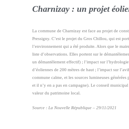
Charnizay : un projet éolie
La commune de Charnizay est face au projet de construc
Pressigny. C’est le projet du Gros Chillou, qui est po
l’environnement qui a été produite. Alors que le maire
liste d’observations. Elles portent sur le démantèleme
un démantèlement effectif) ; l’impact sur l’hydrologie 
d’éoliennes de 200 mètres de haut ; l’impact sur l’av
commune calme, et les sources lumineuses générées par 
et il n’y en a pas en campagne). Le conseil municipal 
valeur du patrimoine local.
Source : La Nouvelle République – 29/11/2021