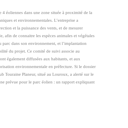
de 4 éoliennes dans une zone située à proximité de la
hniques et environnementales. L’entreprise a
ction et la puissance des vents, et de mesurer
e, afin de connaitre les espèces animales et végétales
du parc dans son environnement, et l’implantation
bilité du projet. Ce comité de suivi associe au
ont également diffusées aux habitants, et aux
risation environnementale en préfecture. Si le dossier
lub Touraine Planeur, situé au Louroux, a alerté sur le
one prévue pour le parc éolien : un rapport expliquant