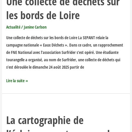
Une collecte de déchets sur
déchets
les bords de Loire
sur
les
Actualité
/
Janine Carlson
bords
de
Une collecte de déchets sur les bords de Loire La SEPANT relaie la
Loire
campagne nationale « Eaux Déchets ». Dans ce cadre, un rapprochement
de FNE National avec l’association Surfrider s’est opéré. Une étudiante
tourangelle a organisé, au nom de Surfrider, une collecte de déchets qui
s’est déroulée le dimanche 24 août 2025 partir de
Lire la suite »
La
cartographie
La cartographie de
de
l’éclairage