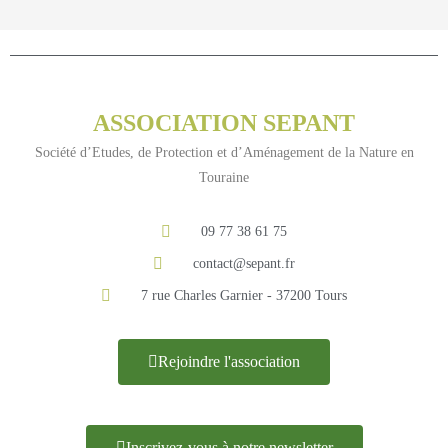
ASSOCIATION SEPANT
Société d’Etudes, de Protection et d’Aménagement de la Nature en
Touraine
09 77 38 61 75
contact@sepant.fr
7 rue Charles Garnier - 37200 Tours
Rejoindre l'association
Inscrivez-vous à notre newsletter