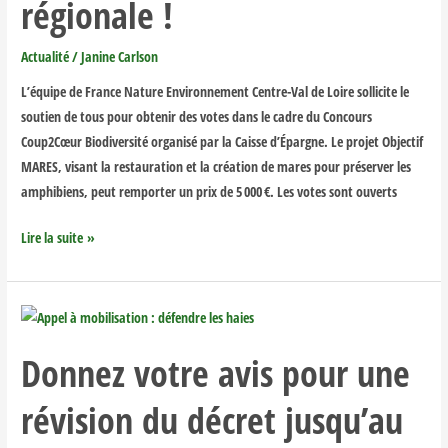
régionale !
biodiversité
régionale
Actualité
/
Janine Carlson
!
L’équipe de France Nature Environnement Centre-Val de Loire sollicite le
soutien de tous pour obtenir des votes dans le cadre du Concours
Coup2Cœur Biodiversité organisé par la Caisse d’Épargne. Le projet Objectif
MARES, visant la restauration et la création de mares pour préserver les
amphibiens, peut remporter un prix de 5 000 €. Les votes sont ouverts
Lire la suite »
Donnez
votre
Donnez votre avis pour une
avis
pour
révision du décret jusqu’au
une
révision