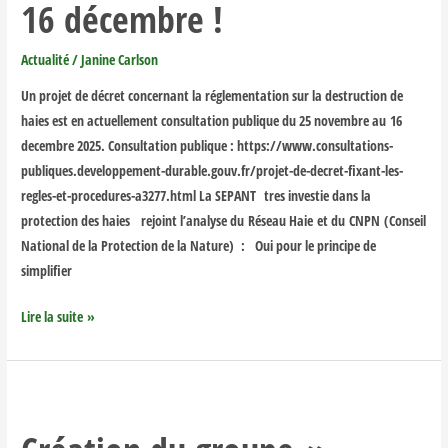
16 décembre !
du
décret
Actualité
/
Janine Carlson
jusqu’au
16
Un projet de décret concernant la réglementation sur la destruction de
décembre
haies est en actuellement consultation publique du 25 novembre au 16
!
decembre 2025. Consultation publique : https://www.consultations-
publiques.developpement-durable.gouv.fr/projet-de-decret-fixant-les-
regles-et-procedures-a3277.html La SEPANT tres investie dans la
protection des haies rejoint l’analyse du Réseau Haie et du CNPN (Conseil
National de la Protection de la Nature) : Oui pour le principe de
simplifier
Lire la suite »
Création
du
groupe