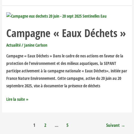
Campagne
«
Campagne « Eaux Déchets »
Eaux
Déchets
Actualité
/
Janine Carlson
»
Campagne « Eaux Déchets » Dans le cadre de nos actions en faveur de la
protection de l’environnement et des milieux aquatiques, la SEPANT
participe activement à la campagne nationale « Eaux Déchets», initiée par
France Nature Environnement. Cette campagne, active du 20 juin au 20
septembre 2025, vise à documenter la présence de déchets
Lire la suite »
1
2
…
5
Suivant
→