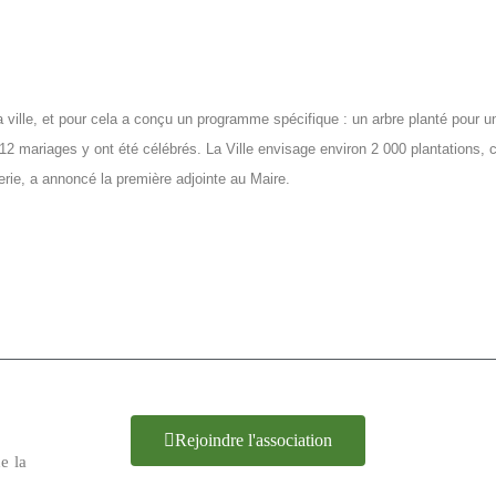
a ville, et pour cela a conçu un programme spécifique : un arbre planté pour 
12 mariages y ont été célébrés. La Ville envisage environ 2 000 plantations, c
rie, a annoncé la première adjointe au Maire.
Rejoindre l'association
e la