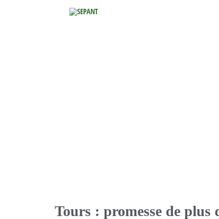
Aller
au
contenu
Tours : promesse de plus d