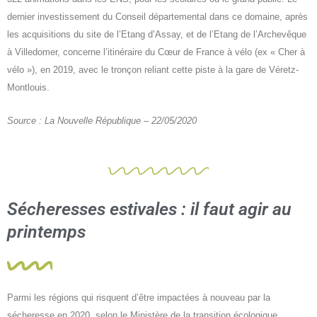
dernier investissement du Conseil départemental dans ce domaine, après
les acquisitions du site de l’Etang d’Assay, et de l’Etang de l’Archevêque
à Villedomer, concerne l’itinéraire du Cœur de France à vélo (ex « Cher à
vélo »), en 2019, avec le tronçon reliant cette piste à la gare de Véretz-
Montlouis.
Source : La Nouvelle République – 22/05/2020
Sécheresses estivales : il faut agir au
printemps
Parmi les régions qui risquent d’être impactées à nouveau par la
sécheresse en 2020, selon le Ministère de la transition écologique,