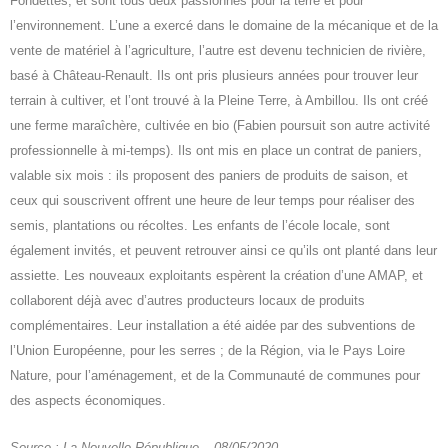
Fondettes, et sont tous deux passionnés pour la terre et pour
l’environnement. L’une a exercé dans le domaine de la mécanique et de la
vente de matériel à l’agriculture, l’autre est devenu technicien de rivière,
basé à Château-Renault. Ils ont pris plusieurs années pour trouver leur
terrain à cultiver, et l’ont trouvé à la Pleine Terre, à Ambillou. Ils ont créé
une ferme maraîchère, cultivée en bio (Fabien poursuit son autre activité
professionnelle à mi-temps). Ils ont mis en place un contrat de paniers,
valable six mois : ils proposent des paniers de produits de saison, et
ceux qui souscrivent offrent une heure de leur temps pour réaliser des
semis, plantations ou récoltes. Les enfants de l’école locale, sont
également invités, et peuvent retrouver ainsi ce qu’ils ont planté dans leur
assiette. Les nouveaux exploitants espèrent la création d’une AMAP, et
collaborent déjà avec d’autres producteurs locaux de produits
complémentaires. Leur installation a été aidée par des subventions de
l’Union Européenne, pour les serres ; de la Région, via le Pays Loire
Nature, pour l’aménagement, et de la Communauté de communes pour
des aspects économiques.
Source : La Nouvelle République – 08/05/2020