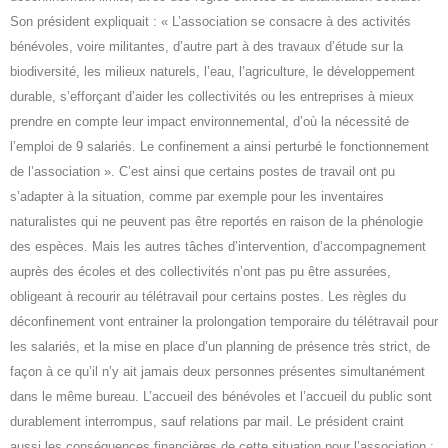
Son président expliquait : « L’association se consacre à des activités
bénévoles, voire militantes, d’autre part à des travaux d’étude sur la
biodiversité, les milieux naturels, l’eau, l’agriculture, le développement
durable, s’efforçant d’aider les collectivités ou les entreprises à mieux
prendre en compte leur impact environnemental, d’où la nécessité de
l’emploi de 9 salariés. Le confinement a ainsi perturbé le fonctionnement
de l’association ». C’est ainsi que certains postes de travail ont pu
s’adapter à la situation, comme par exemple pour les inventaires
naturalistes qui ne peuvent pas être reportés en raison de la phénologie
des espèces. Mais les autres tâches d’intervention, d’accompagnement
auprès des écoles et des collectivités n’ont pas pu être assurées,
obligeant à recourir au télétravail pour certains postes. Les règles du
déconfinement vont entrainer la prolongation temporaire du télétravail pour
les salariés, et la mise en place d’un planning de présence très strict, de
façon à ce qu’il n’y ait jamais deux personnes présentes simultanément
dans le même bureau. L’accueil des bénévoles et l’accueil du public sont
durablement interrompus, sauf relations par mail. Le président craint
aussi les conséquences financières de cette situation pour l’association :