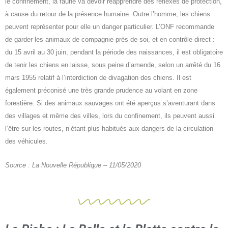
le confinement, la faune va devoir réapprendre des réflexes de protection,
à cause du retour de la présence humaine. Outre l’homme, les chiens
peuvent représenter pour elle un danger particulier. L’ONF recommande
de garder les animaux de compagnie près de soi, et en contrôle direct :
du 15 avril au 30 juin, pendant la période des naissances, il est obligatoire
de tenir les chiens en laisse, sous peine d’amende, selon un arrêté du 16
mars 1955 relatif à l’interdiction de divagation des chiens. Il est
également préconisé une très grande prudence au volant en zone
forestière. Si des animaux sauvages ont été aperçus s’aventurant dans
des villages et même des villes, lors du confinement, ils peuvent aussi
l’être sur les routes, n’étant plus habitués aux dangers de la circulation
des véhicules.
Source : La Nouvelle République – 11/05/2020