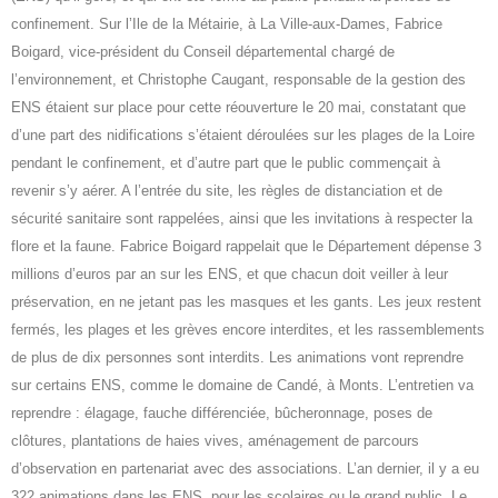
confinement. Sur l’Ile de la Métairie, à La Ville-aux-Dames, Fabrice
Boigard, vice-président du Conseil départemental chargé de
l’environnement, et Christophe Caugant, responsable de la gestion des
ENS étaient sur place pour cette réouverture le 20 mai, constatant que
d’une part des nidifications s’étaient déroulées sur les plages de la Loire
pendant le confinement, et d’autre part que le public commençait à
revenir s’y aérer. A l’entrée du site, les règles de distanciation et de
sécurité sanitaire sont rappelées, ainsi que les invitations à respecter la
flore et la faune. Fabrice Boigard rappelait que le Département dépense 3
millions d’euros par an sur les ENS, et que chacun doit veiller à leur
préservation, en ne jetant pas les masques et les gants. Les jeux restent
fermés, les plages et les grèves encore interdites, et les rassemblements
de plus de dix personnes sont interdits. Les animations vont reprendre
sur certains ENS, comme le domaine de Candé, à Monts. L’entretien va
reprendre : élagage, fauche différenciée, bûcheronnage, poses de
clôtures, plantations de haies vives, aménagement de parcours
d’observation en partenariat avec des associations. L’an dernier, il y a eu
322 animations dans les ENS, pour les scolaires ou le grand public. Le