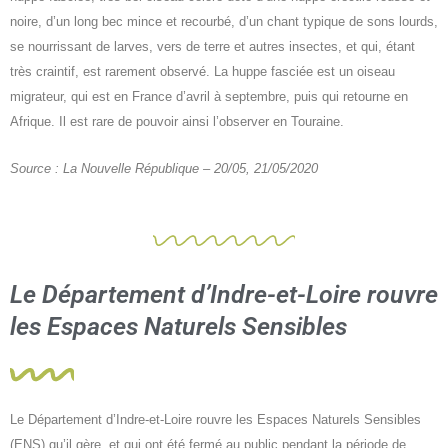
noire, d’un long bec mince et recourbé, d’un chant typique de sons lourds,
se nourrissant de larves, vers de terre et autres insectes, et qui, étant
très craintif, est rarement observé. La huppe fasciée est un oiseau
migrateur, qui est en France d’avril à septembre, puis qui retourne en
Afrique. Il est rare de pouvoir ainsi l’observer en Touraine.
Source : La Nouvelle République – 20/05, 21/05/2020
Le Département d’Indre-et-Loire rouvre
les Espaces Naturels Sensibles
Le Département d’Indre-et-Loire rouvre les Espaces Naturels Sensibles
(ENS) qu’il gère, et qui ont été fermé au public pendant la période de