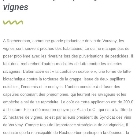
vignes
A Rochecorbon, commune grande productrice de vin de Vouvray, les
vignes sont souvent proches des habitations, ce qui ne manque pas de
poser problème avec les riverains lors des pulvérisations de pesticides. Il
faut donc rechercher d’autres modalités de lutte contre les insectes
ravageurs. L’alternative est « la confusion sexuelle », une forme de lutte
biotechnique contre la tordeuse de la grappe, issue de deux papillons
nuisibles, l’endemis et le cochylis. L’action consiste à diffuser des
capsules contenant des phéromones, qui leurrent les ravageurs et les
empêche ainsi de se reproduire. Le coût de cette application est de 200 €
à l’hectare. Elle a été mise en oeuvre par Alain Le C., qui est à la tête de
25 hectares de vignes, et est par ailleurs président du Syndicat des vins
de Vouvray. Compte tenu de l’importance stratégique de ce vignoble, il
souhaite que la municipalité de Rochecorbon participe à la dépense : la