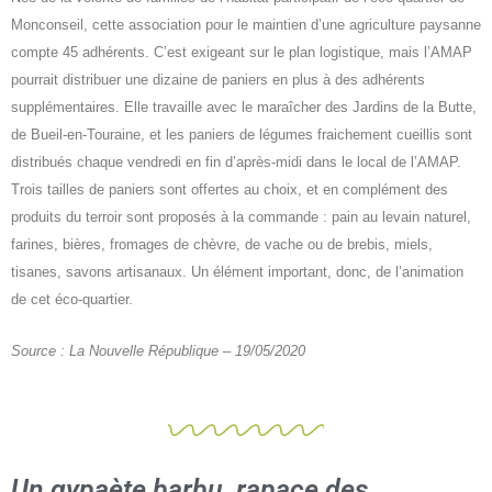
Monconseil, cette association pour le maintien d’une agriculture paysanne
compte 45 adhérents. C’est exigeant sur le plan logistique, mais l’AMAP
pourrait distribuer une dizaine de paniers en plus à des adhérents
supplémentaires. Elle travaille avec le maraîcher des Jardins de la Butte,
de Bueil-en-Touraine, et les paniers de légumes fraichement cueillis sont
distribués chaque vendredi en fin d’après-midi dans le local de l’AMAP.
Trois tailles de paniers sont offertes au choix, et en complément des
produits du terroir sont proposés à la commande : pain au levain naturel,
farines, bières, fromages de chèvre, de vache ou de brebis, miels,
tisanes, savons artisanaux. Un élément important, donc, de l’animation
de cet éco-quartier.
Source : La Nouvelle République – 19/05/2020
Un gypaète barbu, rapace des