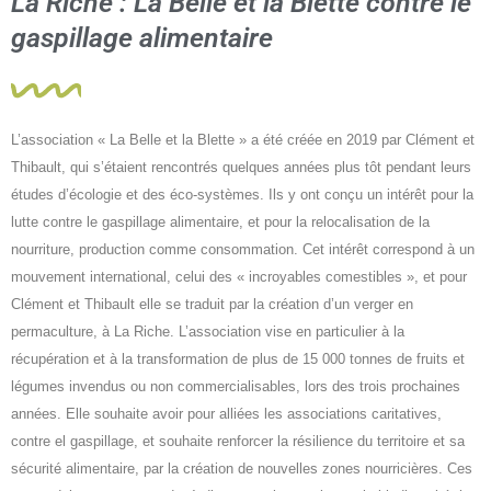
La Riche : La Belle et la Blette contre le
gaspillage alimentaire
L’association « La Belle et la Blette » a été créée en 2019 par Clément et
Thibault, qui s’étaient rencontrés quelques années plus tôt pendant leurs
études d’écologie et des éco-systèmes. Ils y ont conçu un intérêt pour la
lutte contre le gaspillage alimentaire, et pour la relocalisation de la
nourriture, production comme consommation. Cet intérêt correspond à un
mouvement international, celui des « incroyables comestibles », et pour
Clément et Thibault elle se traduit par la création d’un verger en
permaculture, à La Riche. L’association vise en particulier à la
récupération et à la transformation de plus de 15 000 tonnes de fruits et
légumes invendus ou non commercialisables, lors des trois prochaines
années. Elle souhaite avoir pour alliées les associations caritatives,
contre el gaspillage, et souhaite renforcer la résilience du territoire et sa
sécurité alimentaire, par la création de nouvelles zones nourricières. Ces