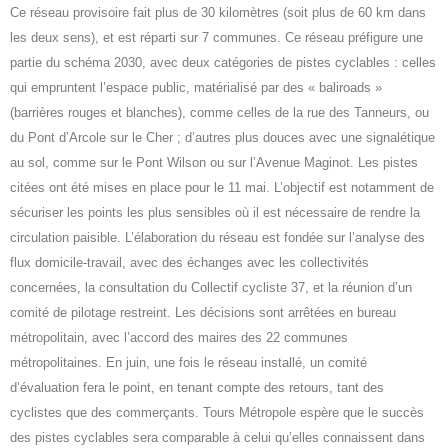
Ce réseau provisoire fait plus de 30 kilomètres (soit plus de 60 km dans
les deux sens), et est réparti sur 7 communes. Ce réseau préfigure une
partie du schéma 2030, avec deux catégories de pistes cyclables : celles
qui empruntent l’espace public, matérialisé par des « baliroads »
(barrières rouges et blanches), comme celles de la rue des Tanneurs, ou
du Pont d’Arcole sur le Cher ; d’autres plus douces avec une signalétique
au sol, comme sur le Pont Wilson ou sur l’Avenue Maginot. Les pistes
citées ont été mises en place pour le 11 mai. L’objectif est notamment de
sécuriser les points les plus sensibles où il est nécessaire de rendre la
circulation paisible. L’élaboration du réseau est fondée sur l’analyse des
flux domicile-travail, avec des échanges avec les collectivités
concernées, la consultation du Collectif cycliste 37, et la réunion d’un
comité de pilotage restreint. Les décisions sont arrêtées en bureau
métropolitain, avec l’accord des maires des 22 communes
métropolitaines. En juin, une fois le réseau installé, un comité
d’évaluation fera le point, en tenant compte des retours, tant des
cyclistes que des commerçants. Tours Métropole espère que le succès
des pistes cyclables sera comparable à celui qu’elles connaissent dans