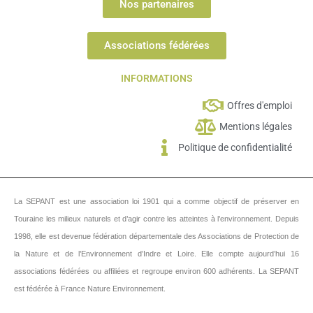
Nos partenaires
Associations fédérées
INFORMATIONS
Offres d'emploi
Mentions légales
Politique de confidentialité
La SEPANT est une association loi 1901 qui a comme objectif de préserver en
Touraine les milieux naturels et d’agir contre les atteintes à l’environnement.
Depuis
1998, elle est devenue fédération départementale des Associations de Protection de
la Nature et de l’Environnement d’Indre et Loire. Elle compte aujourd’hui 16
associations fédérées ou affiliées et regroupe environ 600 adhérents. La SEPANT
est fédérée à France Nature Environnement.