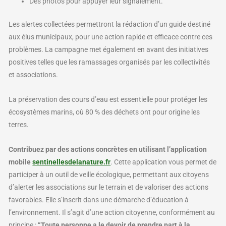
Des photos pour appuyer leur signalement.
Les alertes collectées permettront la rédaction d’un guide destiné
aux élus municipaux, pour une action rapide et efficace contre ces
problèmes. La campagne met également en avant des initiatives
positives telles que les ramassages organisés par les collectivités
et associations.
La préservation des cours d’eau est essentielle pour protéger les
écosystèmes marins, où 80 % des déchets ont pour origine les
terres.
Contribuez par des actions concrètes en utilisant l’application
mobile
sentinellesdelanature.fr
. Cette application vous permet de
participer à un outil de veille écologique, permettant aux citoyens
d’alerter les associations sur le terrain et de valoriser des actions
favorables. Elle s’inscrit dans une démarche d’éducation à
l’environnement. Il s’agit d’une action citoyenne, conformément au
principe :
“Toute personne a le devoir de prendre part à la