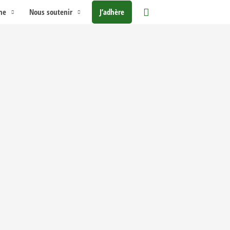
Rechercher
me
Nous soutenir
J’adhère