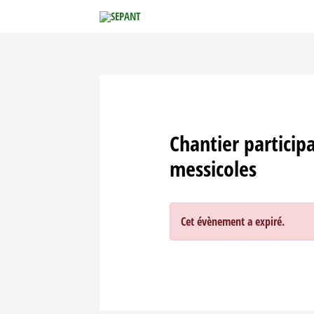
Aller
au
contenu
Chantier participa
messicoles
Cet évènement a expiré.