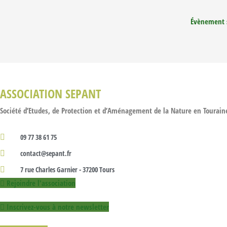
Évènement 
ASSOCIATION SEPANT
Société d’Etudes, de Protection et d’Aménagement de la Nature en Tourain
09 77 38 61 75
contact@sepant.fr
7 rue Charles Garnier - 37200 Tours
Rejoindre l'association
Inscrivez-vous à notre newsletter